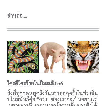
อ่านต่อ....
ใครดีใครร้ายในปีมะเส็ง
56
สิ่งที่ทุกๆคนพูดถึงกันมากทุกๆครั้งในช่วงขึ้น
ปีใหม่นั่นก็คือ “ดวง” ของเราจะเป็นอย่างไร
เพราะการที่เราสามารถรู้ความลับของฟ้าได้