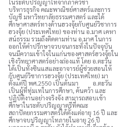
ในระดับปริญญาโทจากภาควิชา
บริหารธุรกิจ คณะพาณิชย์ศาสตร์และการ
บัญชี มหาวิทยาลัยธรรมศาสตร์ และได้
ศึกษาศาสตร์ทางด้านฮวงจุ้ยกับศูนย์วิชาการ
ฮวงจุ้ย (ประเทศไทย) ของท่าน อ.มาศ เคหา
สน์ธรรม รวมถึงติดตามท่าน อ.มาศ ในการ
ออกให้คำปรึกษาจวบจนกระทั่งในปัจจุบัน
จนมีความเข้าใจในแก่นของศาสตร์ฮวงจุ้ยใน
เชิงวิทยาศาสตร์อย่างถ่องแท้ โดย อ.ตะวัน
ได้เป็นทั้งซินแสและอาจารย์ผู้ช่วยสอนให้
กับศูนย์วิชาการฮวงจุ้ย (ประเทศไทย) มา
ตั้งแต่ปี พศ.2550 เป็นต้นมา อ.ตะวัน
เป็นผู้ที่ทุ่มเทในการศึกษา, ค้นคว้า และ
ปฏิบัติงานอย่างจริงจัง สามารถสอบเข้า
ศึกษาในระดับปริญญาตรีที่คณะ
สถาปัตยกรรมศาสตร์ได้ตั้งแต่อายุ 16 ปี และ
ศึกษาจบปริญญาโทภายในอายุ 26 ปี