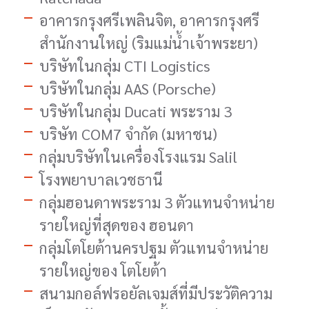
อาคารกรุงศรีเพลินจิต, อาคารกรุงศรี
สำนักงานใหญ่ (ริมแม่น้ำเจ้าพระยา)
บริษัทในกลุ่ม CTI Logistics
บริษัทในกลุ่ม AAS (Porsche)
บริษัทในกลุ่ม Ducati พระราม 3
บริษัท COM7 จำกัด (มหาชน)
กลุ่มบริษัทในเครื่องโรงแรม Salil
โรงพยาบาลเวชธานี
กลุ่มฮอนดาพระราม 3 ตัวแทนจำหน่าย
รายใหญ่ที่สุดของ ฮอนดา
กลุ่มโตโยต้านครปฐม ตัวแทนจำหน่าย
รายใหญ่ของ โตโยต้า
สนามกอล์ฟรอยัลเจมส์ที่มีประวัติความ