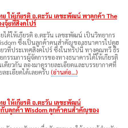
 ให้เกียรติ อ.ตะวัน เลขะพัฒน์ พาลูกค้า The
ุ้ยที่สิงคโปร์
ได้ให้เกียรติ อ.ตะวัน เลขะพัฒน์ เป็นวิทยากร
isdom ซึ่งเป็นลูกค้าคนสำคัญของธนาคารไปดูฮ
่ยวที่ประเทศสิงคโปร์ ซึ่งในทริปนี้ ทางคุณทวี ธีร
่วยกรรมการผู้จัดการของทางธนาคารได้ให้เกียรติ
่นเดียวกัน ลองมาดูรายละเอียดและบรรยากาศที่
ยละเอียดได้เลยครับ
(อ่านต่อ...)
 ให้เกียรติ อ.ตะวัน เลขะพัฒน์
ุ้ยกับลูกค้า Wisdom ลูกค้าคนสำคัญของ