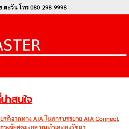
 อ.ตะวัน โทร 080-298-9998
่น่าสนใจ
เกียรติจากทาง AIA ในการบรรยาย AIA Connect
ฮวงจุ้ยสุดมงคล บนทำเลทองรัชดา