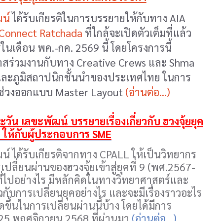
ฒน์
ได้รับเกียรติในการบรรยายให้กับทาง AIA
 Connect Ratchada
ที่ใกล้จะเปิดตัวเต็มที่แล้ว
เดือน พค.-กค. 2569 นี้ โดยโครงการนี้
อกาสร่วมงานกับทาง Creative Crews และ Shma
และภูมิสถาปนิกชั้นนำของประเทศไทย ในการ
แต่ช่วงออกแบบ Master Layout
(อ่านต่อ...)
วัน เลขะพัฒน์ บรรยายเรื่องเกี่ยวกับ ฮวงจุ้ยยุค
ีย ให้กับผู้ประกอบการ SME
น์ ได้รับเกียรติจากทาง CPALL ให้เป็นวิทยากร
ปลี่ยนผ่านของฮวงจุ้ยเข้าสู่ยุคที่ 9 (พศ.2567-
าที่ไปอย่างไร มีหลักคิดในทางวิทยาศาสตร์และ
วกับการเปลี่ยนยุคอย่างไร และจะมีเรื่องราวอะไร
ิดขึ้นในการเปลี่ยนผ่านนี้บ้าง โดยได้มีการ
 25 พฤศจิกายน 2568 ที่ผ่านมา
(อ่านต่อ...)