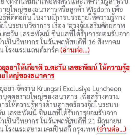
 จัดงานสัมนาเพื่อสังสรรและให้ความรู้สำหรับ
คลรายใหญ่ของธนาคารหรือลูกค้า Wisdom เพื่อ
ธ์ที่ดีต่อกัน ในงานมีการบรรยายให้ความรู้ทาง
้ยในระบบวิชาการ เรื่อง "ฮวงจุ้ยเสริมศักยภาพ
อ.ตะวัน เลขะพัฒน์ ซินแสที่ได้รับการยอมรับจาก
นำเป็นวิทยากร ในวันพฤหัสบดีที่ 16 สิงหาคม
 ณ โรงแรมแลนด์มาร์ค
(อ่านต่อ...)
ุธยาให้เกียรติ อ.ตะวัน เลขะพัฒน์ ให้ความรู้ฮ
ารายใหญ่ของธนาคาร
ยุธยา จัดงาน Krungsri Exclusive Luncheon
ค้าบุคคลรายใหญ่ของธนาคาร เพื่อสร้างความ
ดยการให้ความรู้ทางด้านศาสตร์ฮวงจุ้ยในระบบ
วัน เลขะพัฒน์ ซินแสที่ได้รับการยอมรับจาก
นำเป็นวิทยากร ในวันพฤหัสบดีที่ 21 มิถุนายน
 ณ โรงแรมสยาม เคมปินสกี้ กรุงเทพ
(อ่านต่อ...)