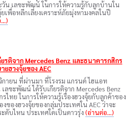
ตะวัน เลขะพัฒน์ ในการให้ความรู้กับลูกบ้านใน
ุ้ยเพื่อหลีกเลี่ยงเคราะห์ภัยมุ่งหามงคลในปี
...)
บเกียรติจาก Mercedes Benz และธนาคารกสิกร
ายฮวงจุ้ยของ AEC
ฤศจิกายน ที่ผ่านมา ที่โรงรม แกรนด์ ไฮแอท
น เลขะพัฒน์ ได้รับเกียรติจาก Mercedes Benz
ไทย ในการให้ความรู้เรื่องฮวงจุ้ยกับลูกค้าของ
ื่องของฮวงจุ้ยของกลุ่มประเทศใน AEC ว่าจะ
ในระดับไหน ประเทศใดเป็นดาวรุ่ง
(อ่านต่อ...)