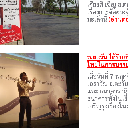
เกียรติ เชิญ อ.
เรื่องการจัดฮวงจ
มะเส็งนี้
(อ่านต่อ
อ.ตะวัน ได้รั
ไทยในการบรรย
เมื่อวันที่ 7 พ
เอราวัณ อ.ตะวั
และ ธนาคารกสิกร
ธนาคารทั้งในเร
เจริญรุ่งเรือง