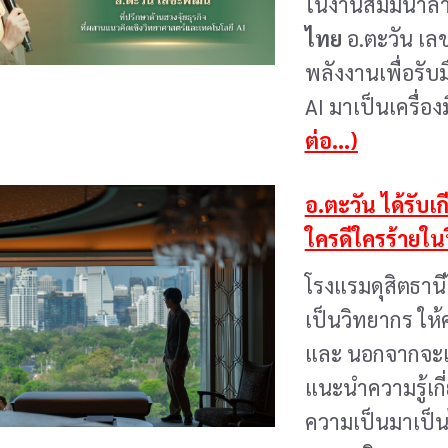
ในงานสัมมนาล่า
ไทย
อ.ตะวัน เล
พลังงานเพื่อรั
AI มาเป็นเครื่อ
ต่อ...)
อ.ตะวัน ได้รับเ
ใครดีใครร้ายใน
โรงแรมดุสิตธาน
เป็นวิทยากร ให้ค
และ นอกจากจะเป
แนะนำความรู้เกี
ความเป็นมาเป็