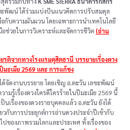
สุดร่วมกับทาง
K SME SIERRA ธนาคารกสิกร
ขะพัฒน์ ได้ร่วมแบ่งปันแนวคิดการปรับสมดุล
บมือกับความผันผวน โดยเฉพาะการนำเทคโนโลยี
งมือช่วยในการวิเคราะห์และจัดการชีวิต
(อ่าน
กียรติจากทางโรงแรมดุสิตธานี บรรยายเรื่องดวง
ปีมะเมีย 2569 และ การแก้ชง
ีได้จัดงานบรรยาย โดยเชิญ อ.ตะวัน เลขะพัฒน์
วามรู้เรื่องดวงใครดีใครร้ายในปีมะเมีย 2569 นี้
็นเรื่องของดวงรายบุคคลแล้ว อ.ตะวัน ยังได้
่ยวกับการประยุกต์การอ่านดวงประจำปีเข้ากับ
นไปของภาพรวมโลกและประเทศ ทั้งเรื่องของ