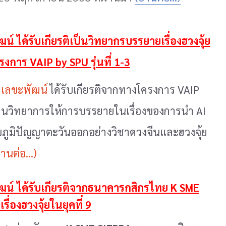
น์ ได้รับเกียรติเป็นวิทยากรบรรยายเรื่องฮวงจุ้ย
รงการ VAIP by SPU รุ่นที่ 1-3
 เลขะพัฒน์
ได้รับเกียรติจากทางโครงการ VAIP
ป็นวิทยาการให้การบรรยายในเรื่องของการนำ AI
บภูมิปัญญาตะวันออกอย่างวิชาดวงจีนและฮวงจุ้ย
่านต่อ...)
ฒน์ ได้รับเกียรติจากธนาคารกสิกรไทย K SME
ื่องฮวงจุ้ยในยุคที่ 9