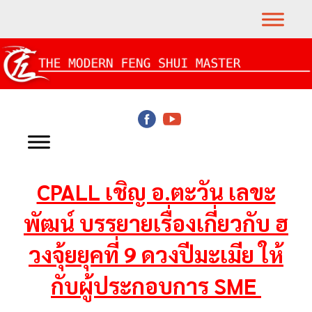
CPALL เชิญ อ.ตะวัน เลขะ
พัฒน์ บรรยายเรื่องเกี่ยวกับ ฮ
วงจุ้ยยุคที่ 9 ดวงปีมะเมีย ให้
กับผู้ประกอบการ SME