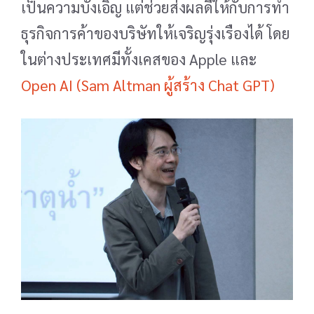
เป็นความบังเอิญ แต่ช่วยส่งผลดีให้กับการทำ
ธุรกิจการค้าของบริษัทให้เจริญรุ่งเรืองได้ โดย
ในต่างประเทศมีทั้งเคสของ Apple และ
Open AI (Sam Altman ผู้สร้าง Chat GPT)