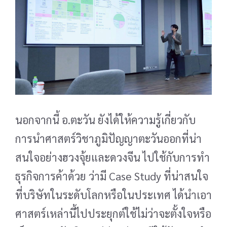
นอกจากนี้ อ.ตะวัน ยังได้ให้ความรู้เกี่ยวกับ
การนำศาสตร์วิชาภูมิปัญญาตะวันออกที่น่า
สนใจอย่างฮวงจุ้ยและดวงจีน ไปใช้กับการทำ
ธุรกิจการค้าด้วย ว่ามี Case Study ที่น่าสนใจ
ที่บริษัทในระดับโลกหรือในประเทศ ได้นำเอา
ศาสตร์เหล่านี้ไปประยุกต์ใช้ไม่ว่าจะตั้งใจหรือ