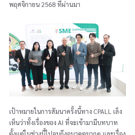
พฤศจิกายน 2568 ที่ผ่านมา
เป้าหมายในการสัมนาครั้งนี้ทาง CPALL เล็ง
เห็นว่าทั้งเรื่องของ AI ที่จะเข้ามามีบทบาท
ตั้งแต่ในช่วงนี้ไปจนถึงอนาคตมากๆ และเรื่อง