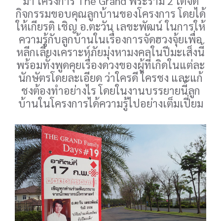
มา โครงการ The Grand พระราม 2 ได้จัด
กิจกรรมขอบคุณลูกบ้านของโครงการ โดยได้
ให้เกียรติ เชิญ อ.ตะวัน เลขะพัฒน์ ในการให้
ความรู้กับลูกบ้านในเรื่องการจัดฮวงจุ้ยเพื่อ
หลีกเลี่ยงเคราะห์ภัยมุ่งหามงคลในปีมะเส็งนี้
พร้อมทั้งพูดคุยเรื่องดวงของผู้ที่เกิดในแต่ละ
นักษัตรโดยละเอียด ว่าใครดี ใครชง และแก้
ชงต้องทำอย่างไร โดยในงานบรรยายนี้ลูก
บ้านในโครงการได้ความรู้ไปอย่างเต็มเปี่ยม