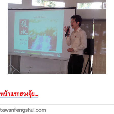
หน้าแรกฮวงจุ้ย...
tawanfengshui.com