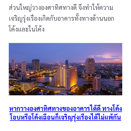
ส่วนใหญ่วางองศาทิศทางดี จึงทำให้ความ
เจริญรุ่งเรืองเกิดกับอาคารทั้งทางด้านนอก
โค้ง
และในโค้ง
หากวางองศาทิศทางของอาคารได้ดี ทางโค้ง
โอบหรือโค้งเฉือนก็เจริญรุ่งเรืองได้ไม่แพ้กัน