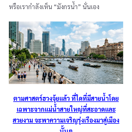
หรือเรากำลังเห็น “มังกรน้ำ” นั่นเอง
ตามศาสตร์ฮวงจุ้ยแล้ว ที่ใดที่มีสายน้ำโดย
เฉพาะจากแม่น้ำสายใหญ่ที่สะอาดและ
สวยงาม จะพาความเจริญรุ่งเรืองมาสู่เมือง
นั้นๆ