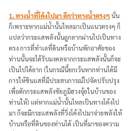
1. ทางน้ำที่โค้งไปมา ดีกว่าทางน้ำตรงๆ
นั่น
ก็เพราะหากแม่น้ำนั้นไหลมาเป็นแนวตรงๆ ก็
แปลว่า
กระแสพลังนั้นถูกลากผ่านไปเป็นทาง
ตรง การที่ทำเลที่ดินหรือบ้านพักอาศัยของ
ท่านนั้นจะได้รับมงคลจาก
กระแสพลังนั้นก็จะ
เป็นไปได้ยาก (ในกรณีนี้ยกเว้นหากท่านได้มี
การให้ซินแสที่มีประสบการณ์ไปจัดปรับปรุง
เพื่อดักกระแสพลังชัยภูมิฮวงจุ้ยในบ้านของ
ท่านให้) แต่หากแม่น้ำนั้นไหลเป็นทางโค้งไป
มา ก็จะมีกระแสพลัง
ที่วิ่งโค้งไปมาจ่ายพลังให้
บ้านหรือที่ดินของท่านได้ เป็นที่มาของความ