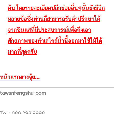
ต้น โดย
รายละเอียดปลีกย่อยอื่นๆนั้นยังมีอีก
หลายข้อซึ่งท่านก็สามารถรับคำปรึกษาได้
จากซินแสที่มี
ประสบการณ์เพื่อดึงเอา
ศักยภาพของทำเลใกล้น้ำนี้ออกมาใช้ให้ได้
มากที่สุดครับ
หน้าแรกฮวงจุ้ย...
tawanfengshui.com
Tel : 080 298 9998