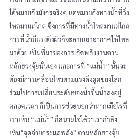
ได้หมายถึงมังกรจริงๆ แต่หมายถึงทางน้ำที่วิ่ง
ไหลมาแต่ไกล ซึ่งการที่มีทางน้ำ
ไหลมาแต่ไกล
การที่น้ำมีแรงตึงผิวก็จะลากเอาอากาศให้ไหล
มาด้วย เป็นที่มาของการเกิดพลังงานตาม
หลัก
ฮวงจุ้ยนั่นเอง และการที่ “แม่น้ำ” นั้นจะ
ต้องมีการเคลื่อนไหวตามแรงดึงดูดของโลก
ร่วมไปการเปลี่ยนระดับ
ของน้ำขึ้นน้ำลงอยู่
ตลอดเวลา ก็เป็นการช่วยบอกว่าหากเมื่อไรที่
เราเห็น “แม่น้ำ” ก็สบายใจได้ว่าเรากำลัง
เห็น
“จุดจ่ายกระแสพลัง” ตามหลักฮวงจุ้ย