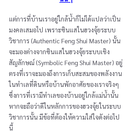
แต่การที่บ้านเราอยู่ใกล้น้ำก็ไม่ได้แปลว่าเป็น
มงคลเสมอไป เพราะซินแสในฮวงจุ้ยระบบ
วิชาการ (Authentic Feng Shui Master) นั้น
จะมองต่างจากซินแสในฮวงจุ้ยระบบเชิง
สัญลักษณ์ (Symbolic
Feng Shui Master) อยู่
ตรงที่เราจะมองถึงการเก็บสะสมของพลังงาน
ในทำเลที่ดินหรือบ้านพักอาศัยของเรา
จริงๆ
ซึ่งการที่เรามีทำเลของบ้านอยู่ใกล้แม่น้ำนั้น
หากจะถือว่าดีในหลักการของฮวงจุ้ยในระบบ
วิชาการนั้น มี
ข้อที่ต้องให้ความใส่ใจดังต่อไป
นี้