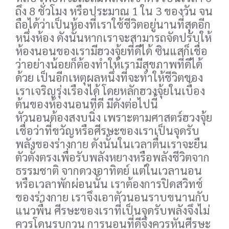
ถึง 8 ชั่วโมง หรือประมาณ 1 ใน 3 ของวัน จน
ถือได้ว่าเป็นห้องที่เราใช้ชีวิตอยู่นานที่สุดอีก
หนึ่งห้อง ดังนั้นหากเราจะสามารถจัดปรับให้
ห้องนอนของเรามีฮวงจุ้ยที่ดีได้ ซินแสก็เชื่อ
ว่าอย่างน้อยก็ต้องทำให้เรามีสุขภาพที่ดีได้
ด้วย เป็นอีกเหตุผลหนึ่งที่จะทำให้ชีวิตของ
เราเจริญรุ่งเรืองได้ โดยหลักฮวงจุ้ยในเบื้อง
ต้นของห้องนอนที่ดี มีดังต่อไปนี้
หัวนอนต้องสงบนิ่ง เพราะตามศาสตร์ฮวงจุ้ย
เชื่อว่าที่ขวัญหรือศีรษะของเราเป็นจุดรับ
พลังของร่างกาย ดังนั้นในเวลาตื่นเราจะยืน
ตัวตั้งตรงเพื่อรับพลังหยางหรือพลังชีวิตจาก
ธรรมชาติ จากดวงอาทิตย์ แต่ในเวลานอน
หรือเวลาพักผ่อนนั้น เราต้องการปิดสวิทช์
ของร่างกาย เราจึงเอาตัวนอนราบขนานกับ
แนวพื้น ศีรษะของเราที่เป็นจุดรับพลังจึงไม่
ควรโดนรบกวน การนอนที่ดีจึงควรหันศีรษะ