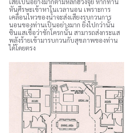
เสียเป็นอย่างมากตามหลักฮวงจุ้ย หากท่าน
หันศีรษะเข้าหาในเวลานอน เพราะการ
เคลื่อนไหวของน้ำจะส่งเสียงรบกวนการ
นอนของท่านเป็นอย่างมาก ยิ่งไปกว่านั้น
ซินแสเชื่อว่าชักโครกนั้น สามารถส่งกระแส
พลังร้ายเข้ามารบกวนกับสุขภาพของท่าน
ได้โดยตรง