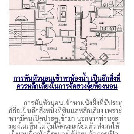
การหันหัวนอนเข้าหาห้องน้ำ เป็นอีกสิ่งที่
ควรหลีกเลี่ยงในการจัดฮวงจุ้ยห้องนอน
การหันหัวนอนเข้าหาผนังฝั่งที่มีประตู
ก็ถือเป็นอีกสิ่งหนึ่งที่ซินแสหลีกเลี่ยง เพราะ
หากมีคนเปิดประตูเข้ามา นอกจากท่านจะ
มองไม่เห็น ไม่ทันได้ตระเตรียมตัว ส่งผลให้
เป็นคนขี้ตกใจขี้ระแวงได้ง่ายแล้ว การเปิด