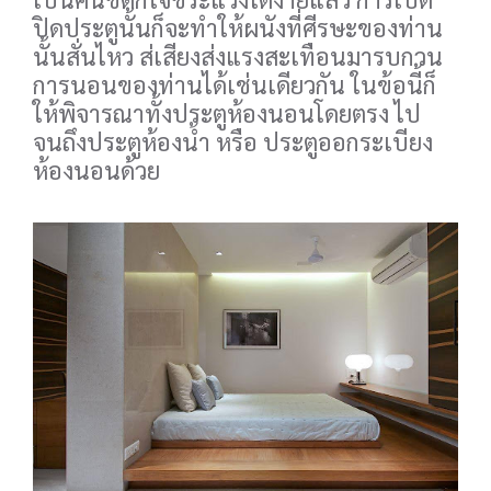
ปิดประตูนั้นก็จะทำให้ผนังที่ศีรษะของท่าน
นั้นสั่นไหว ส่เสียงส่งแรงสะเทือนมารบกวน
การนอนของท่านได้เช่นเดียวกัน ในข้อนี้ก็
ให้พิจารณาทั้งประตูห้องนอนโดยตรง ไป
จนถึงประตูห้องน้ำ หรือ ประตูออกระเบียง
ห้องนอนด้วย