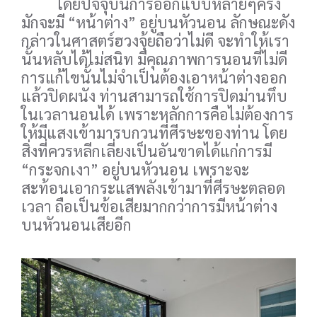
โดยปัจจุบันการออกแบบหลายๆครั้ง
มักจะมี “หน้าต่าง” อยู่บนหัวนอน ลักษณะดัง
กล่าวในศาสตร์ฮวงจุ้ยถือว่าไม่ดี จะทำให้เรา
นั้นหลับได้ไม่สนิท มีคุณภาพการนอนที่ไม่ดี
การแก้ไขนั้นไม่จำเป็นต้องเอาหน้าต่างออก
แล้วปิดผนัง ท่านสามารถใช้การปิดม่านทึบ
ในเวลานอนได้ เพราะหลักการคือไม่ต้องการ
ให้มีแสงเข้ามารบกวนที่ศีรษะของท่าน โดย
สิ่งที่ควรหลีกเลี่ยงเป็นอันขาดได้แก่การมี
“กระจกเงา” อยู่บนหัวนอน เพราะจะ
สะท้อนเอากระแสพลังเข้ามาที่ศีรษะตลอด
เวลา ถือเป็นข้อเสียมากกว่าการมีหน้าต่าง
บนหัวนอนเสียอีก