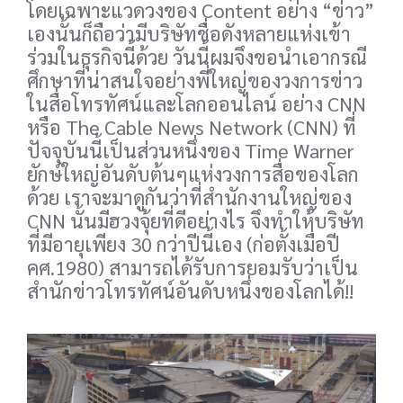
โดยเฉพาะแวดวงของ Content อย่าง “ข่าว”
เองนั้นก็ถือว่ามีบริษัทชื่อดังหลายแห่งเข้า
ร่วมในธุรกิจนี้ด้วย วันนี้ผมจึงขอนำเอากรณี
ศึกษาที่น่าสนใจอย่างพี่ใหญ่ของวงการข่าว
ในสื่อโทรทัศน์และโลกออนไลน์ อย่าง CNN
หรือ The Cable News Network (CNN) ที่
ปัจจุบันนี้เป็นส่วนหนึ่งของ Time Warner
ยักษ์ใหญ่อันดับต้นๆแห่งวงการสื่อของโลก
ด้วย เราจะมาดูกันว่าที่สำนักงานใหญ่ของ
CNN นั้นมีฮวงจุ้ยที่ดีอย่างไร จึงทำให้บริษัท
ที่มีอายุเพียง 30 กว่าปีนี้เอง (ก่อตั้งเมื่อปี
คศ.1980) สามารถได้รับการยอมรับว่าเป็น
สำนักข่าวโทรทัศน์อันดับหนึ่งของโลกได้!!