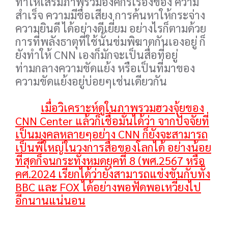
ทำให้เสริมภาพรวมองค์กรเรื่องของ ความ
สำเร็จ ความมีชื่อเสียง การค้นหาให้กระจ่าง
ความยินดี ได้อย่างดีเยี่ยม อย่างไรก็ตามด้วย
การที่พลังธาตุที่ใช้นั้นข่มพิฆาตกันเองอยู่ ก็
ยังทำให้ CNN เองก็มักจะเป็นสื่อที่อยู่
ท่ามกลางความขัดแย้ง หรือเป็นที่มาของ
ความขัดแย้งอยู่บ่อยๆเช่นเดียวกัน
เมื่อวิเคราะห์ดูในภาพรวมฮวงจุ้ยของ
CNN Center แล้วก็เชื่อมั่นได้ว่า จากปัจจัยที่
เป็นมงคลหลายๆอย่าง CNN ก็ยังจะสามารถ
เป็นพี่ใหญ่ในวงการสื่อของโลกได้ อย่างน้อย
ที่สุดก็จนกระทั่งหมดยุคที่ 8 (พศ.2567 หรือ
คศ.2024 เรียกได้ว่ายังสามารถแข่งขันกับทั้ง
BBC และ FOX ได้อย่างพอฟัดพอเหวี่ยงไป
อีกนานแน่นอน