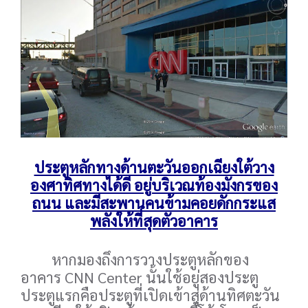
ประตูหลักทางด้านตะวันออกเฉียงใต้วาง
องศาทิศทางได้ดี อยู่บริเวณท้องมังกรของ
ถนน และมีสะพานคนข้ามคอยดักกระแส
พลังให้ที่สุดตัวอาคาร
หากมองถึงการวางประตูหลักของ
อาคาร CNN Center นั้นใช้อยู่สองประตู
ประตูแรกคือประตูที่เปิดเข้าสู่ด้านทิศตะวัน