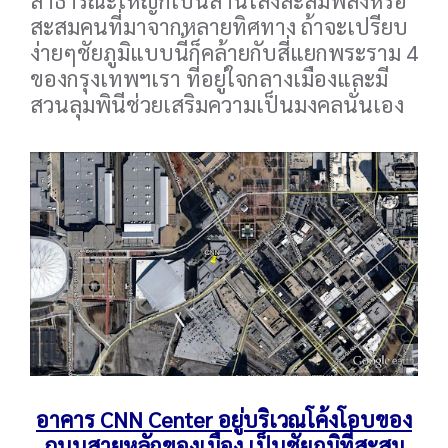
สะสมคนที่มาจากหลายทิศทาง ถ้าจะเปรียบ
ง่ายๆชัยภูมิแบบนี้ก็คล้ายกับสี่แยกพระราม 4
ของกรุงเทพฯเรา ที่อยู่ใจกลางเมืองและมี
สวนลุมพินีช่วยเสริมความเป็นมงคลนั่นเอง
อาคาร CNN Center อยู่บริเวณโค้งโอบของ
ถนนสายหลักของเมือง เป็นชัยภูมิที่สะสม