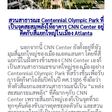
สวนสาธารณะ Centennial Olympic Park ที่
เป็นจุดสะสมพลังให้อาคาร CNN Center อยู่
ติดกับสี่แยกใหญ่ในเมือง Atlanta
นอกจากนี้ CNN Center ยังตั้งอยู่ที่หัว
มุมสี่แยกใหญ่ของเมืองแอตแลนตา โดยที่สี่
แยกนี้ในฝั่งตรงข้ามของ CNN Center เองก็
เป็นสวนสาธารณะขนาดใหญ่ของเมืองอย่าง
Centennial Olympic Park ที่สร้างขึ้นเพื่อรับ
การจัดกีฬาโอลิมปิคในปี คศ.1986 ซึ่งถือว่า
ทั้งตัวสี่แยกและสวนสาธารณะนี้เป็น “แหล่ง
สะสมกระแสพลัง” ที่ดีมากๆกับ CNN
Center เพราะสี่แยกใหญ่เองก็เป็นจุดที่รถ
ทุกๆคันต้องขับมาหยุดชะลอตัวกัน และสวน
สาธารณะใหญ่ก็เป็นลานโล่งสะสมพลังหรือ