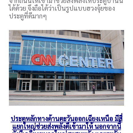
จากถนนให้เข้ามาช่วยส่งพลังให้ประตูบานนี้
ได้ด้วย จึงถือได้ว่าเป็นรูปแบบฮวงจุ้ยของ
ประตูที่ดีมากๆ
ประตูหลักทางด้านตะวันออกเฉียงเหนือ มีสี่
แยกใหญ่ช่วยส่งพลังดีเข้ามาให้ นอกจากนี้