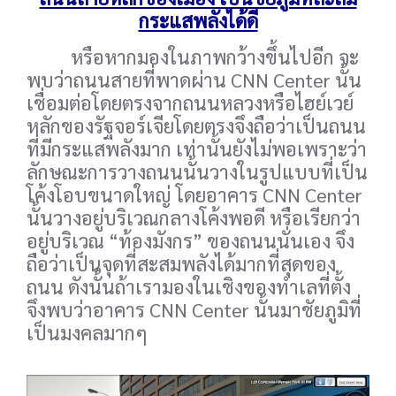
กระแสพลังได้ดี
หรือหากมองในภาพกว้างขึ้นไปอีก จะ
พบว่าถนนสายที่พาดผ่าน CNN Center นั้น
เชื่อมต่อโดยตรงจากถนนหลวงหรือไฮย์เวย์
หลักของรัฐจอร์เจียโดยตรงจึงถือว่าเป็นถนน
ที่มีกระแสพลังมาก เท่านั้นยังไม่พอเพราะว่า
ลักษณะการวางถนนนั้นวางในรูปแบบที่เป็น
โค้งโอบขนาดใหญ่ โดยอาคาร CNN Center
นั้นวางอยู่บริเวณกลางโค้งพอดี หรือเรียกว่า
อยู่บริเวณ “ท้องมังกร” ของถนนนั่นเอง จึง
ถือว่าเป็นจุดที่สะสมพลังได้มากที่สุดของ
ถนน ดังนั้นถ้าเรามองในเชิงของทำเลที่ตั้ง
จึงพบว่าอาคาร CNN Center นั้นมาชัยภูมิที่
เป็นมงคลมากๆ