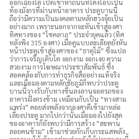
ออกเฉียงใต้ เปิดเข้าหาถนนที่โค้งโอบเป็น
ท้องมังกรที่ผ่านหน้าอาคาร ประตูบานนี้
ถือว่ามีความเป็นมงคลตามหลักฮวงจุ้ยเป็น
อย่างมาก เพราะนอกจากจะหันเข้าสู่องศา
ทิศทางของ “โชคลาภ” ประจำยุคแล้ว (ทิศ
หลังพิง 315 องศา) เมื่อดูแบบละเอียดยังหัน
หน้าประตูเข้าสู่องศาของ “ธาตุไม้” ซึ่งแปล
ว่าการเจริญเติบโต งอกงาม งอกเงย ความ
สวยงาม การโฆษณาประชาสัมพันธ์ ซึ่ง
สอดคล้องกับการทำธุรกิจสื่ออย่างแท้จริง
และเมื่อมองตามหลักชัยภูมิก็พบว่าประตู
บานนี้วางรับกับทางขึ้นลงลานจอดรถของ
อาคารฝั่งตรงข้าม เหมือนกับเป็น “ทางสาม
แพร่ง” คอยส่งพลังจากองศาดีเข้ามาหล่อ
เลี้ยงประตู มากไปกว่านั้นเมื่อมองไปยังสุด
ของอาคารก็ยังพบว่ามีการสร้าง “สะพาน
ลอยคนข้าม” เข้ามาช่วยกักเก็บกระแสพลัง