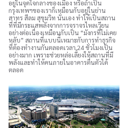
อยู่ในจุดใจกลางของเมือง หรือถ้าเป็น
กรุงเทพฯของเราก็เหมือนกับอยู่ในย่าน
สาทร สีลม สุขุมวิท นั่นเอง ทำให้เป็นสถาน
ที่ที่มีกระแสพลังจากการจราจรไหลเวียน
อย่างต่อเนื่องเหมือนกับเป็น “มังกรที่ไม่เคย
หลับ” สถานที่แบบนี้เหมาะกับการทำธุรกิจ
ที่ต้องทำงานกันตลอดเวลา 24 ชั่วโมงเป็น
อย่างมาก เพราะช่วยหล่อเลี้ยงให้สถานที่มี
พลังและทำให้คนภายในอาคารตื่นตัวได้
ตลอด