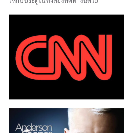
ให้กับประตูในทั้งสองทิศทางนี้ด้วย