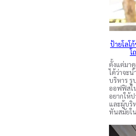
ป้ายโลโก้
โถ
ตั้งแต่มา
ได้ว่าจะน
บริหาร ร
ออฟฟิสใน
อยากให้ป
และผู้บริ
ทันสมัยใน