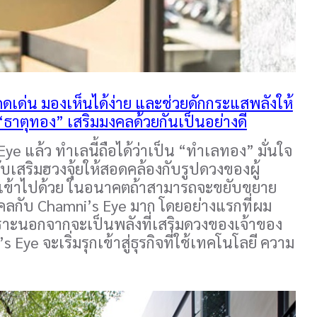
โดดเด่น มองเห็นได้ง่าย และช่วยดักกระแสพลังให้
ธาตุทอง” เสริมมงคลด้วยกันเป็นอย่างดี
Eye แล้ว ทำเลนี้ถือได้ว่าเป็น “ทำเลทอง” มั่นใจ
รับเสริมฮวงจุ้ยให้สอดคล้องกับรูปดวงของผู้
มเข้าไปด้วย ในอนาคตถ้าสามารถจะขยับขยาย
ลกับ Chamni’s Eye มาก โดยอย่างแรกที่ผม
พราะนอกจากจะเป็นพลังที่เสริมดวงของเจ้าของ
ye จะเริ่มรุกเข้าสู่ธุรกิจที่ใช้เทคโนโลยี ความ