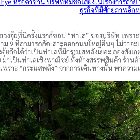
Eye หรือตาชำนิ บริษัทที่มีชื่อเสียงในเรื่องการถ่
ธุรกิจที่มีศักยภาพอี
ดูฮวงจุ้ยที่นี่ครั้งแรกก็ชอบ “ทำเล” ของบริษัท เพ
ม 9 ที่สามารถลัดเลาะออกถนนใหญ่อื่นๆ ไม่ว่าจะเ
จุ้ยถือได้ว่าเป็นทำเลที่มีกระแสพลังเยอะ ลองสังเก
ัย มาเป็นทำเลเชิงพาณิชย์ ทั้งห้างสรรพสินค้า ร้าน
ป็นเพราะ “กระแสพลัง” จากการเดินทางนั้น พาความ