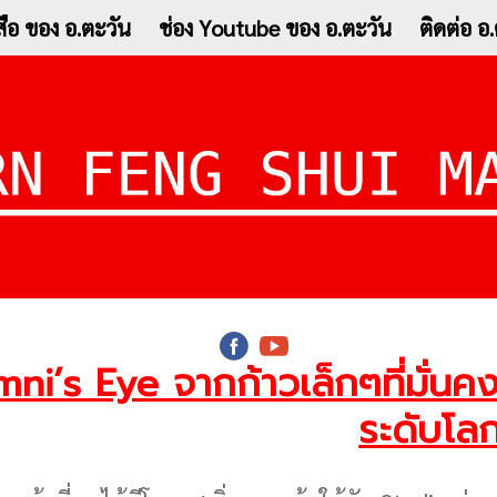
ือ ของ อ.ตะวัน
ช่อง Youtube ของ อ.ตะวัน
ติดต่อ 
i’s Eye จากก้าวเล็กๆที่มั่นคง ส
ระดับโล