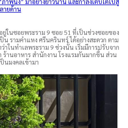
าย “ภาพนิ่ง” มาอย่างยาวนาน และกำลังเติบโตไปสู่
กหลายด้าน
ราะอยู่ในซอยพระราม 9 ซอย 51 ที่เป็นช่วงซอยของ
ป็น รามคำแหง ศรีนครินทร์ ได้อย่างสะดวก ตาม
ตว่าในทำเลพระราม 9 ช่วงนั้น เริ่มมีการปรับจาก
ค้า ร้านอาหาร สำนักงาน โรงแรมกันมากขึ้น ส่วน
เป็นมงคลเข้ามา