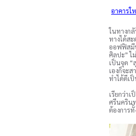
อาคารใหม
ในทางกลับ
ทางได้สะด
ออฟฟิสมีป
ศิลปะ” ไม
เป็นจุด “
เองก็จะส
ทำได้ดีเป
เรียกว่าเ
ศรีนครินท
ต้องการท