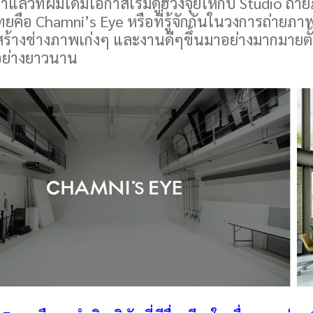
าแล้วที่ผมได้มีโอกาสเริ่มดูฮวงจุ้ยให้กับ Studio ถ่า
คือ Chamni’s Eye หรือที่รู้จักกันในวงการถ่ายภาพ
่สร้างช่างภาพเก่งๆ และงานดีๆขึ้นมาอย่างมากมายตั้ง
ย่างยาวนาน