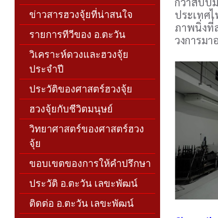
กว่าสิบปีม
ข่าวสารฮวงจุ้ยที่น่าสนใจ
ประเทศไทย
ภาพนิ่งที
รายการทีวีของ อ.ตะวัน
วงการมาอ
วิเคราะห์ดวงและฮวงจุ้ย
ประจำปี
ประวัติของศาสตร์ฮวงจุ้ย
ฮวงจุ้ยกับชีวิตมนุษย์
วิทยาศาสตร์ของศาสตร์ฮวง
จุ้ย
ขอบเขตของการให้คำปรึกษา
ประวัติ อ.ตะวัน เลขะพัฒน์
ติดต่อ อ.ตะวัน เลขะพัฒน์