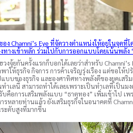
ของ Chamni’s Eye ที่จัดวางตำแหน่งให้อยู่ในจุดที่
งทางเข้าหลัก ร่วมไปกับการออกแบบโดยเน้นพลัง “
ดูฮวงจุ้ยกันครั้งแรกก็บอกได้เลยว่าสำหรับ Chamni’s 
ำพาให้ธุรกิจ กิจการ การค้าเจริญรุ่งเรือง แต่ขอให้ป
ูปแบบของธุรกิจ และองศาทิศทางพลังดีของยุคเสริ
ทำเลนี้ สามารถทำได้เลยเพราะเป็นทำเลที่เป็นมงค
รับคือการเสริมพลังแบบ “ธาตุทอง” เพิ่มเข้าไป เ
หารหลายท่านแล้ว ยังเสริมธุรกิจในอนาคตที่ Chamn’s E
ระดับสูงที่มากขึ้น