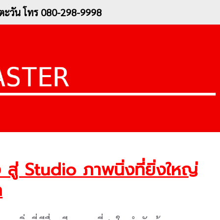
อ.ตะวัน โทร 080-298-9998
ู่ Studio ภาพนิ่งที่ยิ่งใหญ่
ก