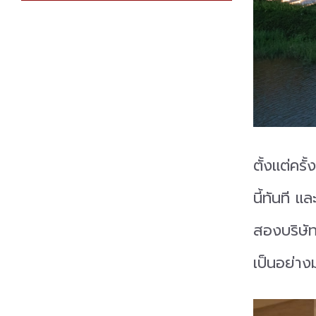
ตั้งแต่ครั้
นี้ทันที แ
สองบริษัทช
เป็นอย่างม