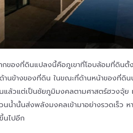
ากของที่ดินแปลงนี้คือภูเขาที่โอบล้อมที่ดิน
้านข้างของที่ดิน ในขณะที่ด้านหน้าของที่ดินน
วนแล้วแต่เป็นชัยภูมิมงคลตามศาสตร์ฮวงจุ้ย แ
่วนน้ำนั้นส่งพลังมงคลเข้ามาอย่างรวดเร็ว หา
ขึ้นไปอีก