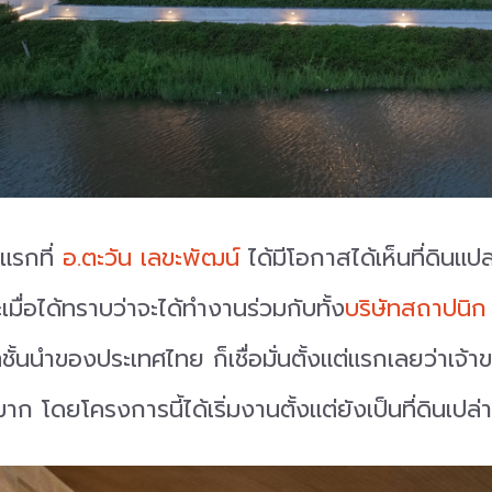
งแรกที่
อ.ตะวัน เลขะพัฒน์
ได้มีโอกาสได้เห็นที่ดินแป
ละเมื่อได้ทราบว่าจะได้ทำงานร่วมกับทั้ง
บริษัทสถาปนิ
ั้นนำของประเทศไทย ก็เชื่อมั่นตั้งแต่แรกเลยว่าเจ้าข
าก โดยโครงการนี้ได้เริ่มงานตั้งแต่ยังเป็นที่ดินเปล่