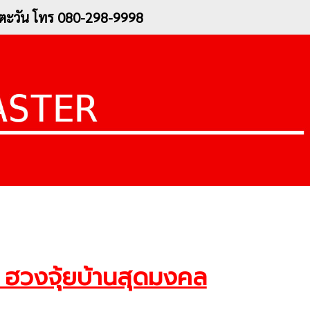
อ.ตะวัน โทร 080-298-9998
c ฮวงจุ้ยบ้านสุดมงคล