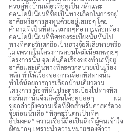
ควบคู่ทั้งบ้านเดี่ยวที่อยู่เป็นหลักและ
คอนโดมิเนียมที่ซื้อเป็นทางเลือกในการอยู่
อาศัยหรือการลงทุนด้วยอยู่เสมอๆ โดย
คำถามที่เป็นที่สนใจมากๆคือ การเลือกห้อง
คอนโดมิเนียมที่ทิศของระเบียงนั้นหันไป
ทางทิศตะวันตกถือเป็นฮวงจุ้ยดีเสียหายหรือ
ไม่ เพราะในโครงการคอนโดมิเนียมหลายๆ
โครงการนั้น จุดเด่นคือเรื่องของทำเลที่อยู่
อาศัยและเดินทางที่สะดวกสบายเป็นเรื่อง
หลัก ทำให้เรื่องของการเลือกทิศทางนั้น
ทำได้น้อยการการเลือกบ้านเดี่ยวตาม
โครงการ ห้องที่หันประตูระเบียงไปทางทิศ
ตะวันตกนั้นจึงเกิดขึ้นได้อยู่บ่อยๆ ผม
ขอกล่าวถึงความเชื่อที่ผิดสำหรับศาสตร์ฮวง
จุ้ยก่อนนั่นคือ “ทิศตะวันตกเป็นทิศ
อัปมงคล” ความเชื่อนี้ถือเป็นสิ่งที่ผู้คนเข้าใจ
ผิดมากๆ เพราะนำความหมายของคำว่า