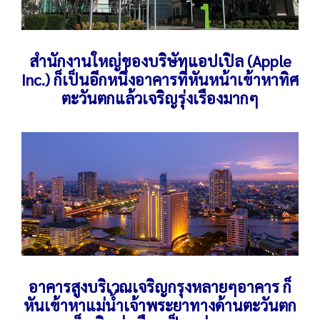
สำนักงานใหญ่ของบริษัทแอปเปิล (Apple
Inc.) ก็เป็นอีกหนึ่งอาคารที่หันหน้าเข้าหาทิศ
ตะวันตกแล้วเจริญรุ่งเรืองมากๆ
อาคารสูงบริเวณเจริญกรุงหลายๆอาคาร ก็
หันเข้าหาแม่น้ำเจ้าพระยาทางด้านตะวันตก