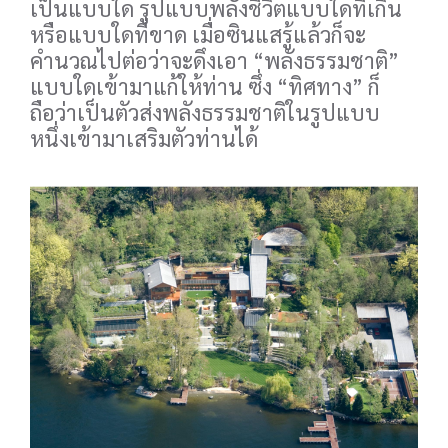
เป็นแบบใด รูปแบบพลังชีวิตแบบใดที่เกิน
หรือแบบใดที่ขาด เมื่อซินแสรู้แล้วก็จะ
คำนวณไปต่อว่าจะดึงเอา “พลังธรรมชาติ”
แบบใดเข้ามาแก้ให้ท่าน ซึ่ง “ทิศทาง” ก็
ถือว่าเป็นตัวส่งพลังธรรมชาติในรูปแบบ
หนึ่งเข้ามาเสริมตัวท่านได้