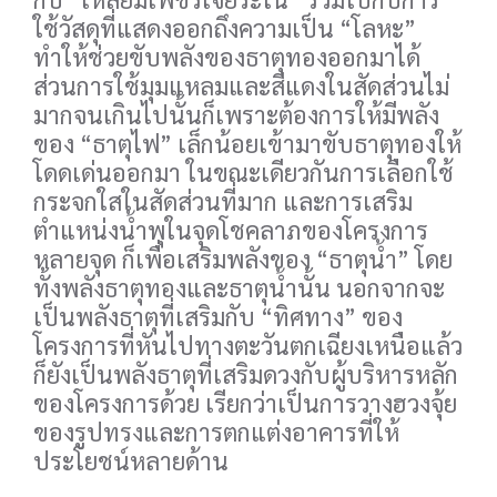
ใช้วัสดุที่แสดงออกถึงความเป็น “โลหะ”
ทำให้ช่วยขับพลังของธาตุทองออกมาได้
ส่วนการใช้มุมแหลมและสีแดงในสัดส่วนไม่
มากจนเกินไปนั้นก็เพราะต้องการให้มีพลัง
ของ “ธาตุไฟ” เล็กน้อยเข้ามาขับธาตุทองให้
โดดเด่นออกมา ในขณะเดียวกันการเลือกใช้
กระจกใสในสัดส่วนที่มาก และการเสริม
ตำแหน่งน้ำพุในจุดโชคลาภของโครงการ
หลายจุด ก็เพื่อเสริมพลังของ “ธาตุน้ำ” โดย
ทั้งพลังธาตุทองและธาตุน้ำนั้น นอกจากจะ
เป็นพลังธาตุที่เสริมกับ “ทิศทาง” ของ
โครงการที่หันไปทางตะวันตกเฉียงเหนือแล้ว
ก็ยังเป็นพลังธาตุที่เสริมดวงกับผู้บริหารหลัก
ของโครงการด้วย เรียกว่าเป็นการวางฮวงจุ้ย
ของรูปทรงและการตกแต่งอาคารที่ให้
ประโยชน์หลายด้าน