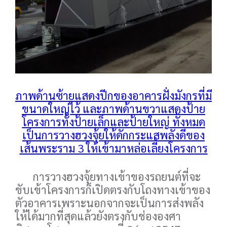
ภาพด้านซ้ายแสดงปีกของอาคารฝั่งมังกรที่มี
ขนาดใหญ่ไว้ และภาพด้านขวาแสดงป้าย
โครงการทั้งป้ายเล็กและป้ายใหญ่ ทั้งหมด
เป็นการวางฮวงจุ้ยให้ดักกระแสพลังดีของ
เส้นพระราม 3 ให้เข้ามาหล่อเลี้ยงโครงการ
การวางฮวงจุ้ยทางเข้าของรถยนต์ที่จะ
ขับเข้าโครงการก็เปิดตรงกับโถงทางเข้าของ
ตัวอาคารเพราะนอกจากจะเป็นการส่งพลัง
ให้ได้มากที่สุดแล้วยังตรงกับช่ององศา