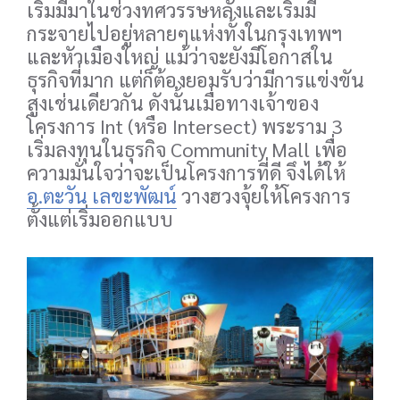
เริ่มมีมาในช่วงทศวรรษหลังและเริ่มมี
กระจายไปอยู่หลายๆแห่งทั้งในกรุงเทพฯ
และหัวเมืองใหญ่ แม้ว่าจะยังมีโอกาสใน
ธุรกิจที่มาก แต่ก็ต้องยอมรับว่ามีการแข่งขัน
สูงเช่นเดียวกัน ดังนั้นเมื่อทางเจ้าของ
โครงการ Int (หรือ Intersect) พระราม 3
เริ่มลงทุนในธุรกิจ Community Mall เพื่อ
ความมั่นใจว่าจะเป็นโครงการที่ดี จึงได้ให้
อ.ตะวัน เลขะพัฒน์
วางฮวงจุ้ยให้โครงการ
ตั้งแต่เริ่มออกแบบ