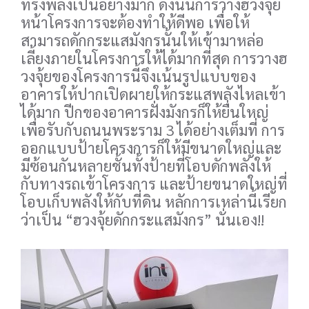
ทรงพลังเป็นอย่างมาก ดังนั้นการวางฮวงจุ้ย
หน้าโครงการจะต้องทำให้ดีพอ เพื่อให้
สามารถดักกระแสมังกรนั้นให้เข้ามาหล่อ
เลี้ยงภายในโครงการให้ได้มากที่สุด การวางฮ
วงจุ้ยของโครงการนี้จึงเน้นรูปแบบของ
อาคารให้ปากเปิดผายให้กระแสพลังไหลเข้า
ได้มาก ปีกของอาคารฝั่งมังกรก็ให้ยื่นใหญ่
เพื่อรับกับถนนพระราม 3 ได้อย่างเต็มที่ การ
ออกแบบป้ายโครงการก็ให้มีขนาดใหญ่และ
มีซ้อนกันหลายชั้นทั้งป้ายที่โอบดักพลังให้
กับทางรถเข้าโครงการ และป้ายขนาดใหญ่ที่
โอบเก็บพลังให้กับที่ดิน หลักการเหล่านี้เรียก
ว่าเป็น “ฮวงจุ้ยดักกระแสมังกร” นั่นเอง!!