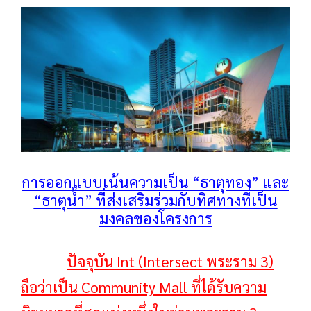
การออกแบบเน้นความเป็น “ธาตุทอง” และ
“ธาตุน้ำ” ที่ส่งเสริมร่วมกับทิศทางที่เป็น
มงคลของโครงการ
ปัจจุบัน Int (Intersect พระราม 3)
ถือว่าเป็น Community Mall ที่ได้รับความ