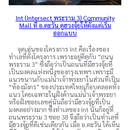
Int (Intersect พระราม 3) Community
Mall ที่ อ.ตะวัน ดูฮวงจุ้ยให้ตั้งแต่เริ่ม
ออกแบบ
จุดเด่นของโครงการ Int คือเรื่องของ
ทำเลที่ตั้งโครงการ เพราะอยู่ติดกับ “ถนน
พระราม 3” ซึ่งถือว่าเป็นถนนที่มีฮวงจุ้ยที่
เป็นมงคลแห่งหนึ่งของกรุงเทพฯ เพราะมี
แนวขนานกับแม่น้ำเจ้าพระยาในส่วนที่เป็น
“ท้องมังกร” ของประเทศไทยเกือบตลอดทั้ง
แนว โดยเฉพาะในฝั่งด้านแม่น้ำเจ้าพระยา
หรือฝั่งซอยเลขคู่นั้นถือว่ามีฮวงจุ้ยที่เป็น
มงคลอย่างมาก ซึ่งทำเลของ Int นั้นก็อยู่ที่
ถนนพระราม 3 ซอย 38 จึงถือว่าเป็นทำเลที่
มีฮวงจุ้ยที่ดีเช่นเดียวกัน เมื่อ อ.ตะวัน ได้เห็น