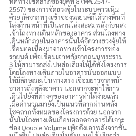
ทิศทางโชคลาภของยุคที่ 8 (พศ.2547-
2567) ของการจัดฮวงจุ้ยในระบบดาวเหิน
ด้วย ถัดจากทางเข้าของรถยนต์ก็ได้วางพื้นที่
โล่งด้านหน้าที่เป็นลานโล่งสะสมพลังก่อนส่ง
เข้าโถงทางเดินหลักของอาคาร ส่วนโถงทาง
เดินหลักภายในอาคารนั้นได้จัดวางฮวงจุ้ยให้
เชื่อมต่อเนื่องมาจากทางเข้าโครงการของ
รถยนต์ เพื่อเชื่อมเอาพลังจากถนนพระราม
3 ให้สามารถส่งไปหล่อเลี้ยงให้ได้ทั้งโครงการ
โดยโถงทางเดินภายในอาคารนั้นออกแบบ
ให้มีลักษณะเป็นทางตรง เชื่อมยาวจากหน้า
อาคารถึงหลังอาคาร นอกจากจะทำให้การ
เดินไปยังที่ต่างๆของอาคารทำได้ง่ายแล้ว
เมื่อคำนวณมายังเป็นแนวที่ลากผ่านพลัง
โชคลาภทั้งหมดของโครงการด้วย นอกจาก
นั้นในโถงทางเดินเกือบตลอดอาคารได้เจาะ
ช่อง Double Volume เพื่อดึงเอาพลังจากชั้น
หนึ่งขึ้นไปหล่อเลี้ยงในชั้นบนๆได้ เรียกว่า