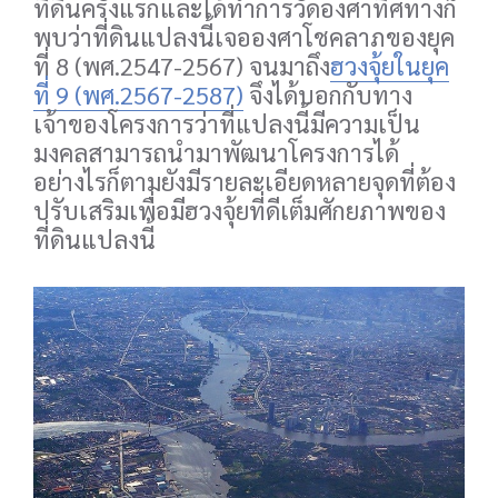
ที่ดินครั้งแรกและได้ทำการวัดองศาทิศทางก็
พบว่าที่ดินแปลงนี้เจอองศาโชคลาภของยุค
ที่ 8 (พศ.2547-2567) จนมาถึง
ฮวงจุ้ยในยุค
ที่ 9 (พศ.2567-2587)
จึงได้บอกกับทาง
เจ้าของโครงการว่าที่แปลงนี้มีความเป็น
มงคลสามารถนำมาพัฒนาโครงการได้
อย่างไรก็ตามยังมีรายละเอียดหลายจุดที่ต้อง
ปรับเสริมเพื่อมีฮวงจุ้ยที่ดีเต็มศักยภาพของ
ที่ดินแปลงนี้