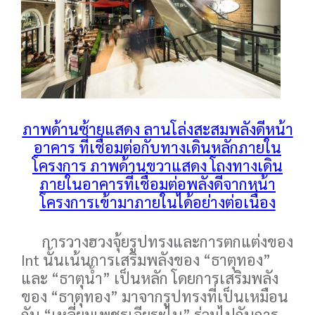
ภาพด้านซ้ายแสดง ลานโล่งสะสมพลังดีหน้า
อาคาร ที่เชื่อมต่อกับทางเดินหลักภายใน
โครงการ ภาพด้านขวาแสดง โถงทางเดิน
ภายในอาคารที่เชื่อมต่อพลังดีจากหน้า
โครงการเข้ามาภายในได้อย่างต่อเนื่อง
การวางฮวงจุ้ยรูปทรงและการตกแต่งของ
Int นั้นเน้นการเสริมพลังของ “ธาตุทอง”
และ “ธาตุน้ำ” เป็นหลัก โดยการเสริมพลัง
ของ “ธาตุทอง” มาจากรูปทรงที่เป็นเหมือน
กับ “เหลี่ยมเพชรเจียระไน” ร่วมไปกับการ