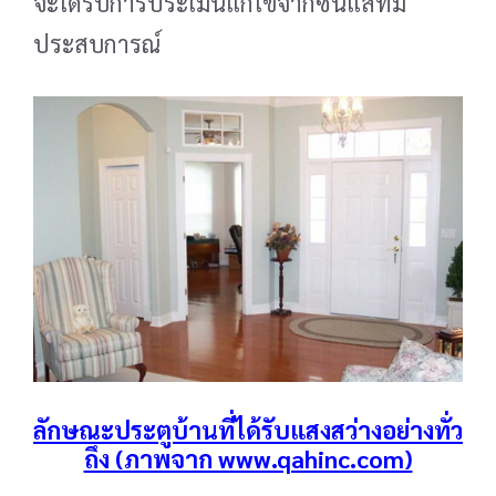
จะได้รับการประเมินแก้ไขจากซินแสที่มี
ประสบการณ์
ลักษณะประตูบ้านที่ได้รับแสงสว่างอย่างทั่ว
ถึง (ภาพจาก www.qahinc.com)