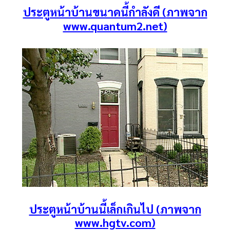
ประตูหน้าบ้านขนาดนี้กำลังดี (
ภาพจาก
www.quantum2.net)
ประตูหน้าบ้านนี้เล็กเกินไป (
ภาพจาก
www.hgtv.com)