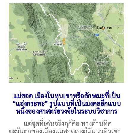
แม่สอด เมืองในหุบเขาหรือลักษณะที่เป็น
“แอ่งกระทะ” รูปแบบที่เป็นมงคลอีกแบบ
หนึ่งของศาสตร์ฮวงจ้ยในระบบวิชาการ
แต่จุดที่เด่นจริงๆก็คือ ทางด้านทิศ
ตะวันตกของเมืองแม่สอดเองก็มีแนวทิวเขา