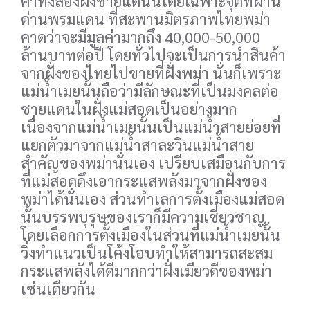
ค้าทั้งสองฝั่งชายแดนนี้โดยเฉพาะจุดที่ผ่าน
ด่านพรมแดน ที่สะพานมิตรภาพไทยพม่า
คาดว่าจะมีมูลค่ามากถึง 40,000-50,000
ล้านบาทต่อปี โดยทั่วไปจะเป็นการนำสินค้า
จากฝั่งของไทยไปขายที่ฝั่งพม่า นั่นก็เพราะ
แม่น้ำเมยนั้นถือว่ามีลักษณะที่เป็นมงคลต่อ
ชายแดนในฝั่งแม่สอดเป็นอย่างมาก
เนื่องจากแม่น้ำเมยนั้นเป็นแม่น้ำสายย่อยที่
แยกตัวมาจากแม่น้ำสาละวินแม่น้ำสาย
สำคัญของพม่านั่นเอง เปรียบเสมือนกับการ
ที่แม่สอดดึงเอากระแสพลังมาจากฝั่งของ
พม่าได้นั่นเอง ส่วนทำเลการตั้งเมืองแม่สอด
นั้นบรรพบุรุษของเราก็มีความเชี่ยวชาญ
โดยเลือกการตั้งเมืองในส่วนที่แม่น้ำเมยนั้น
วิ่งทำแนวเป็นโค้งโอบทำให้สามารถสะสม
กระแสพลังได้ดีมากกว่าฝั่งเมียวดีของพม่า
เช่นเดียวกัน