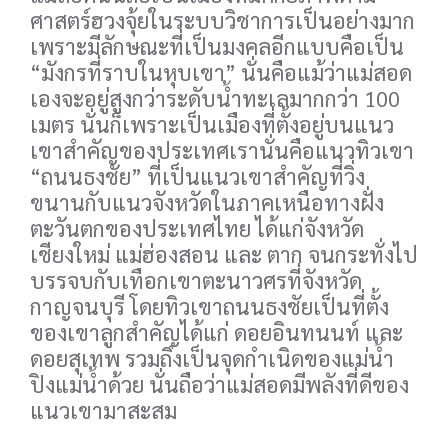
ศาสตร์ฮวงจุ้ยในระบบวิชาการเป็นอย่างมาก
เพราะมีลักษณะที่เป็นมงคลอีกแบบคือเป็น
“มังกรที่ราบในหุบเขา” นั่นคือแม้ว่าแม่สอด
เองจะอยู่สูงกว่าระดับน้ำทะเลมากกว่า 100
เมตร นั่นก็เพราะเป็นเมืองที่ตั้งอยู่บนแนว
เขาสำคัญของประเทศเรานั่นคือแนวทิวเขา
“ถนนธงชัย” ที่เป็นแนวเขาสำคัญที่วิ่ง
ขนานกับแนวจังหวัดในภาคเหนือทางฝั่ง
ตะวันตกของประเทศไทย ได้แก่จังหวัด
เชียงใหม่ แม่ฮ่องสอน และ ตาก จนกระทั่งไป
บรรจบกับเทือกเขาตะนาวศรที่จังหวัด
กาญจนบุรี โดยทิวเขาถนนธงชัยเป็นที่ตั้ง
ของเขาลูกสำคัญได้แก่ ดอยอินทนนท์ และ
ดอยสุเทพ รวมถึงเป็นจุดกำเนิดของแม่น้ำ
ปิงแม่น้ำด้วย นั่นถือว่าแม่สอดมีพลังที่ดีของ
แนวเขามาสะสม