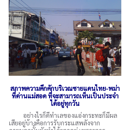
สภาพความคึกคักบริเวณชายแดนไทย-พม่า
ที่ด่านแม่สอด ที่จะสามารถเห็นเป็นประจำ
ได้อยู่ทุกวัน
อย่างไรก็ดีทำเลของแอ่งกระทะก็มีผล
เสียอยู่บ้างคือการรับกระแสพลังจาก