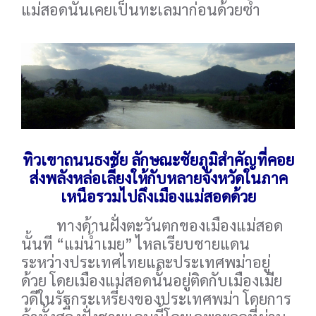
แม่สอดนั้นเคยเป็นทะเลมาก่อนด้วยซ้ำ
ทิวเขาถนนธงชัย ลักษณะชัยภูมิสำคัญที่คอย
ส่งพลังหล่อเลี้ยงให้กับหลายจังหวัดในภาค
เหนือรวมไปถึงเมืองแม่สอดด้วย
ทางด้านฝั่งตะวันตกของเมืองแม่สอด
นั้นที “แม่น้ำเมย” ไหลเรียบชายแดน
ระหว่างประเทศไทยและประเทศพม่าอยู่
ด้วย โดยเมืองแม่สอดนั้นอยู่ติดกับเมืองเมีย
วดีในรัฐกระเหรี่ยงของประเทศพม่า โดยการ