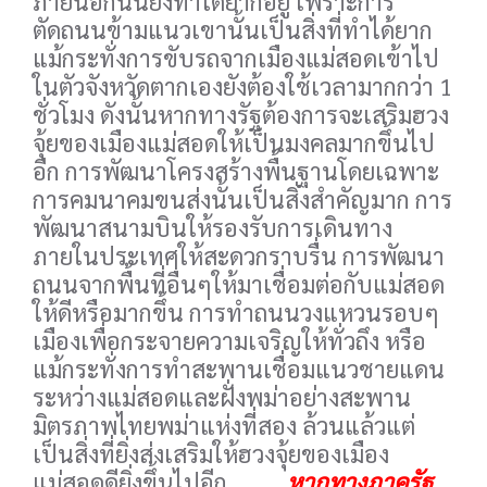
ภายนอกนั้นยังทำได้ยากอยู่ เพราะการ
ตัดถนนข้ามแนวเขานั้นเป็นสิ่งที่ทำได้ยาก
แม้กระทั่งการขับรถจากเมืองแม่สอดเข้าไป
ในตัวจังหวัดตากเองยังต้องใช้เวลามากกว่า 1
ชั่วโมง ดังนั้นหากทางรัฐต้องการจะเสริมฮวง
จุ้ยของเมืองแม่สอดให้เป็นมงคลมากขึ้นไป
อีก การพัฒนาโครงสร้างพื้นฐานโดยเฉพาะ
การคมนาคมขนส่งนั้นเป็นสิ่งสำคัญมาก การ
พัฒนาสนามบินให้รองรับการเดินทาง
ภายในประเทศให้สะดวกราบรื่น การพัฒนา
ถนนจากพื้นที่อื่นๆให้มาเชื่อมต่อกับแม่สอด
ให้ดีหรือมากขึ้น การทำถนนวงแหวนรอบๆ
เมืองเพื่อกระจายความเจริญให้ทั่วถึง หรือ
แม้กระทั่งการทำสะพานเชื่อมแนวชายแดน
ระหว่างแม่สอดและฝั่งพม่าอย่างสะพาน
มิตรภาพไทยพม่าแห่งที่สอง ล้วนแล้วแต่
เป็นสิ่งที่ยิ่งส่งเสริมให้ฮวงจุ้ยของเมือง
แม่สอดดียิ่งขึ้นไปอีก
หากทางภาครัฐ