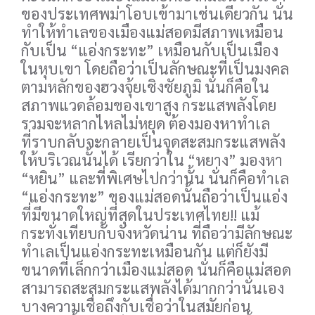
ของประเทศพม่าโอบเข้ามาเช่นเดียวกัน นั่น
ทำให้ทำเลของเมืองแม่สอดมีสภาพเหมือน
กับเป็น “แอ่งกระทะ” เหมือนกับเป็นเมือง
ในหุบเขา โดยถือว่าเป็นลักษณะที่เป็นมงคล
ตามหลักของฮวงจุ้ยเชิงชัยภูมิ นั่นก็คือใน
สภาพแวดล้อมของเขาสูง กระแสพลังโดย
รวมจะหลากไหลไม่หยุด ต้องมองหาทำเล
ที่ราบกลับจะกลายเป็นจุดสะสมกระแสพลัง
ให้บริเวณนั้นได้ เรียกว่าใน “หยาง” มองหา
“หยิน” และที่พิเศษไปกว่านั้น นั่นก็คือทำเล
“แอ่งกระทะ” ของแม่สอดนั้นถือว่าเป็นแอ่ง
ที่มีขนาดใหญ่ที่สุดในประเทศไทย!! แม้
กระทั่งเทียบกับจังหวัดน่าน ที่ถือว่ามีลักษณะ
ทำเลเป็นแอ่งกระทะเหมือนกัน แต่ก็ยังมี
ขนาดที่เล็กกว่าเมืองแม่สอด นั่นก็คือแม่สอด
สามารถสะสมกระแสพลังได้มากกว่านั่นเอง
บางความเชื่อถึงกับเชื่อว่าในสมัยก่อน