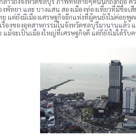
ถึงจังหวัดชลบุรี ภาพที่หลายๆคนนึกถึงก็ถือ ควา
ืองพัทยา และ บางแสน สองเมืองท่องเที่ยวที่มีชื่
แต่ยังมีเมืองเศรษฐกิจอีกแห่งที่ผู้คนยังไม่ค่อยพูดถ
ในเรื่องของอุตสาหกรรมในจังหวัดชลบุรีมานานแล้ว แต
อ แม้จะเป็นเมืองใหญ่ที่เศรษฐกิจดี แต่ก็ยังไม่ได้รั