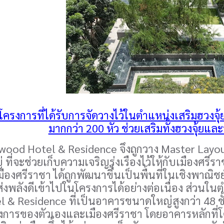
รงการที่ได้รับการจัดวางไว้ในตำแหน่งเสริมฮวงจุ้ยข
มากกว่า 200 หัว ช่วยเสริมทั้งฮวงจุ้
Hotel & Residence จึงถูกวาง Master Layout ข
ที่จะช่วยเก็บความเจริญรุ่งเรืองไว้ให้กับเมืองศร
ืองศรีราชา ได้ถูกพัฒนาขึ้นเป็นพื้นที่ในเชิงพาณิชย์
้ส่งพลังดีเข้าไปในโครงการได้อย่างต่อเนื่อง ส่วน
l & Residence ที่เป็นอาคารขนาดใหญ่สูงกว่า 48 ชั
รงการของตัวเองและเมืองศรีราชา โดยอาคารหลักที่โดดเ