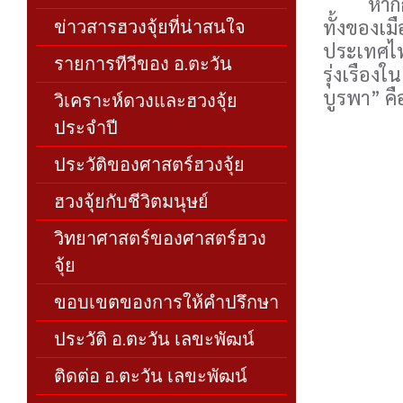
หากกล่าว
ข่าวสารฮวงจุ้ยที่น่าสนใจ
ทั้งของเม
ประเทศไทย 
รายการทีวีของ อ.ตะวัน
รุ่งเรือง
บูรพา” คื
วิเคราะห์ดวงและฮวงจุ้ย
ประจำปี
ประวัติของศาสตร์ฮวงจุ้ย
ฮวงจุ้ยกับชีวิตมนุษย์
วิทยาศาสตร์ของศาสตร์ฮวง
จุ้ย
ขอบเขตของการให้คำปรึกษา
ประวัติ อ.ตะวัน เลขะพัฒน์
ติดต่อ อ.ตะวัน เลขะพัฒน์