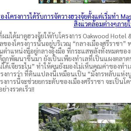
งโครงการได้รับการจัดวางฮวงจุ้ยตั้งแต่เริ่มทำ M
สิ่งแวดล้อมต่างๆภาย
ด้มาดูฮวงจุ้ยให้กับโครงการ Oakwood Hotel & Res
ของโครงการนั้นอยู่บริเวณ “กลางเมืองศรีราชา” พอด
นตำแหน่งที่อยู่กลางอุ้งมือ ที่กระแสพลังทั้งหมดขอ
ได้ถูกพัฒนาขึ้นมา ยังเป็นเพียงทำเลที่เป็นแผงตลาดนั
ม่ได้เจียระไน” ทำให้คนยังมองไม่เห็นคุณค่าของทำเล
รงการว่า ที่ดินแปลงนี้เหมือนเป็น “มังกรหลับแห่ง
 โครงการนี้จะช่วยยกระดับของเมืองศรีราชา จะเป็นโค
้อย่างรวดเร็ว!!