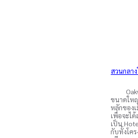
สวนกลางโค
Oakwood 
ขนาดใหญ่ 
หลักของเม
เพื่อจะได
เป็น Hote
กับทั้งโค