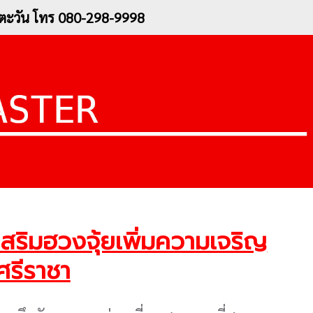
อ.ตะวัน โทร 080-298-9998
ิมฮวงจุ้ยเพิ่มความเจริญ
งศรีราชา