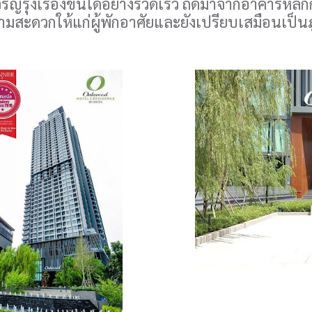
ริญรุ่งเรืองขึ้นได้อย่างรวดเร็ว ถัดมาจากอาคารหลัก
สะดวกให้แก่ผู้พักอาศัยและยังเปรียบเสมือนเป็นภู