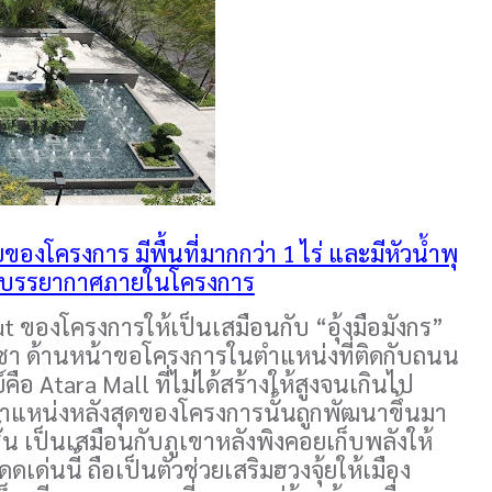
องโครงการ มีพื้นที่มากกว่า 1 ไร่ และมีหัวน้ำพุ
ยและบรรยากาศภายในโครงการ
องโครงการให้เป็นเสมือนกับ “อุ้งมือมังกร”
ีราชา ด้านหน้าขอโครงการในตำแหน่งที่ติดกับถนน
คือ Atara Mall ที่ไม่ได้สร้างให้สูงจนเกินไป
ในตำแหน่งหลังสุดของโครงการนั้นถูกพัฒนาขึ้นมา
้น เป็นเสมือนกับภูเขาหลังพิงคอยเก็บพลังให้
ด่นนี้ ถือเป็นตัวช่วยเสริมฮวงจุ้ยให้เมือง