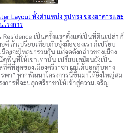
aster Layout ทั้งตำแหน่ง รูปทรง ของอาคารและ
ในโรงการ
idence เป็นครั้งแรกตั้งแต่เป็นที่ดินเปล่า ก็
ี ถ้าเปรียบเทียบกับอุ้งมือของเรา ก็เปรียบ
งเมืองจะไหลมารวมกัน แต่จุดดังกล่าวของเมือง
ดพื้นที่ให้เช่าเท่านั้น เปรียบเสมือนยังเป็น
ที่ดีที่สุดของเมืองศรีราชา ผมได้บอกกับทาง
บูรพา” หากพัฒนาโครงการนี้ขึ้นมาให้ยิ่งใหญ่สม
รงการที่จะปลุกศรีราชาให้เข้าสู่ความเจริญ