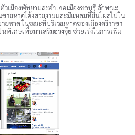
ัวเมืองพัทยาและอำเภอเมืองชลบุรี ลักษณะ
นชายหาดโค้งสวยงามและมีแหลมที่ยื่นโผล่ไปใน
นวชายหาด ในขณะที่บริเวณหาดของเมืองศรีราชา
ป็นพิเศษเพื่อมาเสริมฮวงจุ้ย ช่วยเร่งในการเพิ่ม