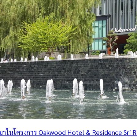
้ามาในโครงการ Oakwood Hotel & Residence Sri Rac