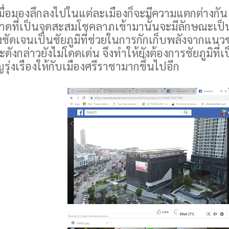
มองลึกลงไปในแต่ละเมืองก็จะมีความแตกต่างกัน ต
ดที่เป็นจุดสะสมโชคลาภเข้ามานั้นจะมีลักษณะเป็
งชัดเจนเป็นชัยภูมิที่ช่วยในการกักเก็บพลังจากแ
ดังกล่าวยังไม่โดดเด่น จึงทำให้ยังต้องการชัยภูมิที่เ
รุ่งเรืองให้กับเมืองศรีราชามากขึ้นไปอีก