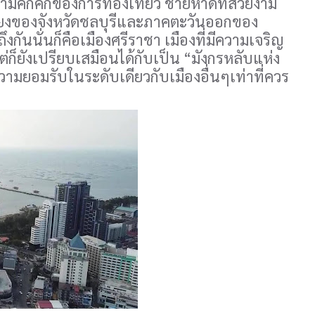
มคึกคักของการท่องเที่ยว ชายหาดที่สวยงาม
อเสียงของจังหวัดชลบุรีและภาคตะวันออกของ
ึงกันนั่นก็คือเมืองศรีราชา เมืองที่มีความเจริญ
่ก็ยังเปรียบเสมือนได้กับเป็น “มังกรหลับแห่ง
บความยอมรับในระดับเดียวกับเมืองอื่นๆเท่าที่ควร