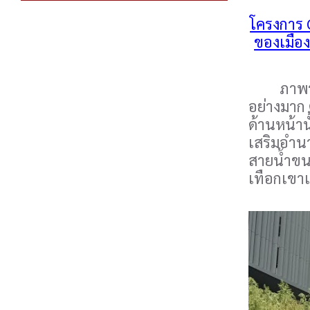
โครงการ O
ของเมือง
ภาพรวมขอ
อย่างมาก ต
ด้านหน้าน
เสริมอำนา
สายน้ำขน
เทือกเขาเป