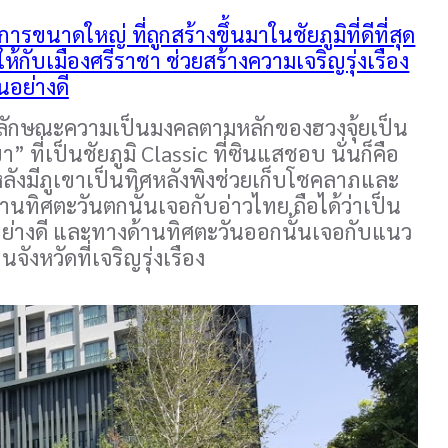
นาดใหญ่ ที่ถูกสร้างขึ้นมาในชัยภูมิที่ดีที่สุด
ให้กับเมืองศรีราชา ช่วยสร้างความเจริญรุ่งเรือง
นอย่างดี
มีลักษณะความเป็นมงคลตามหลักของฮวงจุ้ยเป็น
 ที่เป็นชัยภูมิ Classic ที่ซินแสชอบ นั่นก็คือ
ลังมีภูเขาเป็นทิศหลังพิงช่วยเก็บโชคลาภและ
านทิศตะวันตกนั้นเจอกับอ่าวไทย ถือได้ว่าเป็น
อย่างดี และทางด้านทิศตะวันออกนั้นเจอกับแนว
ังหวัดที่เจริญรุ่งเรือง