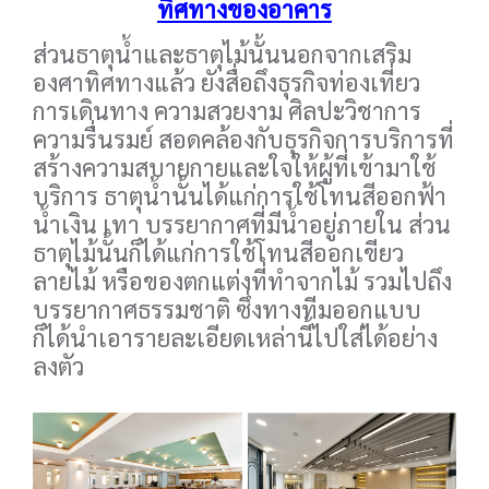
ทิศทางของอาคาร
ส่วนธาตุน้ำและธาตุไม้นั้นนอกจากเสริม
องศาทิศทางแล้ว ยังสื่อถึงธุรกิจท่องเที่ยว
การเดินทาง ความสวยงาม ศิลปะวิชาการ
ความรื่นรมย์ สอดคล้องกับธุรกิจการบริการที่
สร้างความสบายกายและใจให้ผู้ที่เข้ามาใช้
บริการ ธาตุน้ำนั้นได้แก่การใช้โทนสีออกฟ้า
น้ำเงิน เทา บรรยากาศที่มีน้ำอยู่ภายใน ส่วน
ธาตุไม้นั้นก็ได้แก่การใช้โทนสีออกเขียว
ลายไม้ หรือของตกแต่งที่ทำจากไม้ รวมไปถึง
บรรยากาศธรรมชาติ ซึ่งทางทีมออกแบบ
ก็ได้นำเอารายละเอียดเหล่านี้ไปใส่ได้อย่าง
ลงตัว