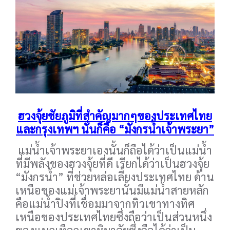
ฮวงจุ้ยชัยภูมิที่สำคัญมากๆของประเทศไทย
และกรุงเทพฯ นั่นก็คือ “มังกรน้ำเจ้าพระยา”
แม่น้ำเจ้าพระยาเองนั้นก็ถือได้ว่าเป็นแม่น้ำ
ที่มีพลังของฮวงจุ้ยที่ดี เรียกได้ว่าเป็นฮวงจุ้ย
“มังกรน้ำ” ที่ช่วยหล่อเลี้ยงประเทศไทย ด้าน
เหนือของแม่เจ้าพระยานั้นมีแม่น้ำสายหลัก
คือแม่น้ำปิงที่เชื่อมมาจากทิวเขาทางทิศ
เหนือของประเทศไทยซึ่งถือว่าเป็นส่วนหนึ่ง