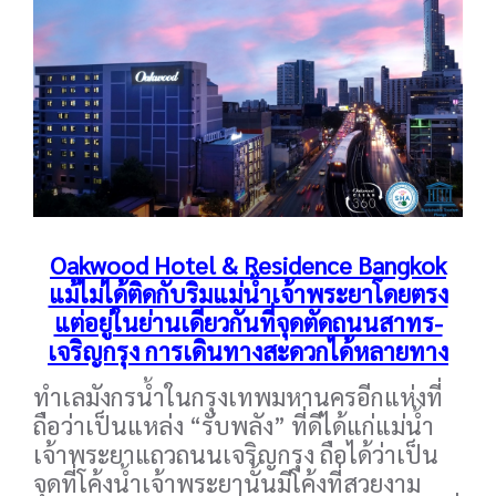
Oakwood Hotel & Residence Bangkok
แม้ไม่ได้ติดกับริมแม่น้ำเจ้าพระยาโดยตรง
แต่อยู่ในย่านเดียวกันที่จุดตัดถนนสาทร-
เจริญกรุง การเดินทางสะดวกได้หลายทาง
ทำเลมังกรน้ำในกรุงเทพมหานครอีกแห่งที่
ถือว่าเป็นแหล่ง “รับพลัง” ที่ดีได้แก่แม่น้ำ
เจ้าพระยาแถวถนนเจริญกรุง ถือได้ว่าเป็น
จุดที่โค้งน้ำเจ้าพระยานั้นมีโค้งที่สวยงาม