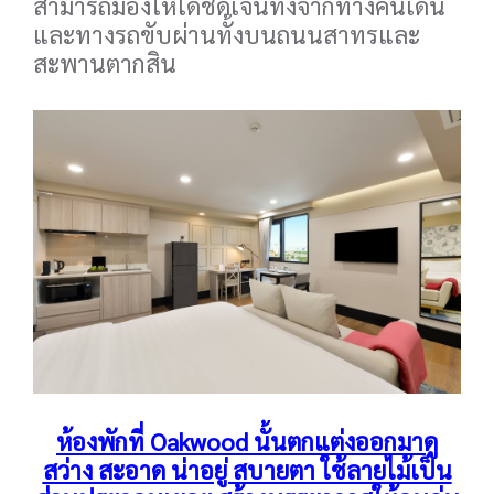
สามารถมองให้ได้ชัดเจนทั้งจากทางคนเดิน
และทางรถขับผ่านทั้งบนถนนสาทรและ
สะพานตากสิน
ห้องพักที่ Oakwood นั้นตกแต่งออกมาดู
สว่าง สะอาด น่าอยู่ สบายตา ใช้ลายไม้เป็น