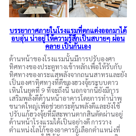
บรรยากาศภายในโรงแรมที่ตกแต่งออกมาได้
อบอุ่น น่าอยู่ ให้ความรู้สึกเป็นสบายๆ ผ่อน
คลาย เป็นกันเอง
ด้านหน้าของโรงแรมนั้นมีการปรับองศา
ทิศทางของประตูทางเข้าหลักเพื่อให้รับกับ
ทิศทางของกระแสพลังจากถนนสาทรและยัง
เป็นองศาทิศทางที่ดีของฮวงจุ้ยระบบดาว
เหินในยุคที่ 9 ที่จะถึงนี้ นอกจากนี้ยังมีการ
เสริมพลังดีด้านหน้าอาคารโดยการทำน้ำพุ
ขนาดใหญ่เพื่อช่วยกระตุ้นพลังดีและยังใช้
ปรับแก้ฮวงจุ้ยที่มีสะพานตากสินตัดผ่านอยู่
ด้านหน้าโรงแรมได้เป็นอย่างดี การวาง
ตำแหน่งโลโก้ของอาคารก็เลือกตำแหน่งที่