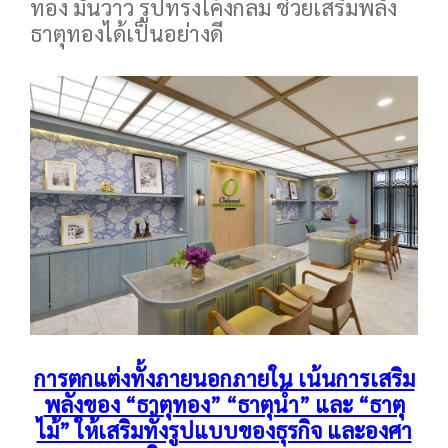
ทอง มันวาว รูปทรงโค้งกลม ช่วยเสริมพลัง
ธาตุทองได้เป็นอย่างดี
การตกแต่งทั้งภายนอกภายใน เน้นการเสริม
พลังของ “ธาตุทอง” “ธาตุน้ำ” และ “ธาตุ
ไม้” ให้เสริมทั้งรูปแบบของธุรกิจ และองศา