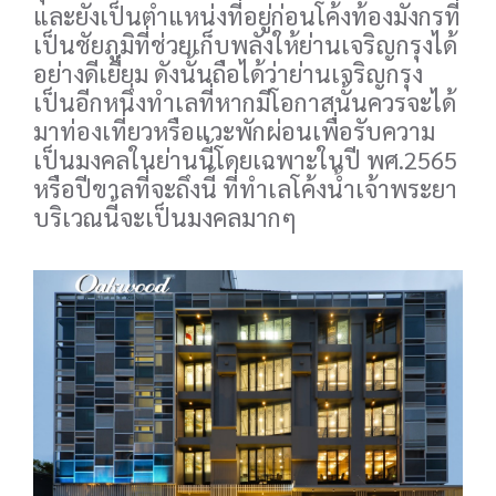
และยังเป็นตำแหน่งที่อยู่ก่อนโค้งท้องมังกรที่
เป็นชัยภูมิที่ช่วยเก็บพลังให้ย่านเจริญกรุงได้
อย่างดีเยี่ยม ดังนั้นถือได้ว่าย่านเจริญกรุง
เป็นอีกหนึ่งทำเลที่หากมีโอกาสนั้นควรจะได้
มาท่องเที่ยวหรือแวะพักผ่อนเพื่อรับความ
เป็นมงคลในย่านนี้โดยเฉพาะในปี พศ.2565
หรือปีขาลที่จะถึงนี้ ที่ทำเลโค้งน้ำเจ้าพระยา
บริเวณนี้จะเป็นมงคลมากๆ