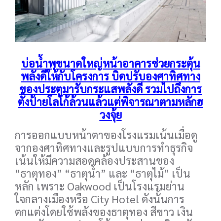
บ่อน้ำพุขนาดใหญ่หน้าอาคารช่วยกระตุ้น
พลังดีให้กับโครงการ บิดปรับองศาทิศทาง
ของประตูมารับกระแสพลังดี รวมไปถึงการ
ตั้งป้ายโลโก้ล้วนแล้วแต่พิจารณาตามหลักฮ
วงจุ้ย
การออกแบบหน้าตาของโรงแรมเน้นเมื่อดู
จากองศาทิศทางและรูปแบบการทำธุรกิจ
เน้นให้มีความสอดคล้องประสานของ
“ธาตุทอง” “ธาตุน้ำ” และ “ธาตุไม้” เป็น
หลัก เพราะ Oakwood เป็นโรงแรมย่าน
ใจกลางเมืองหรือ City Hotel ดังนั้นการ
ตกแต่งโดยใช้พลังของธาตุทอง สีขาว เงิน