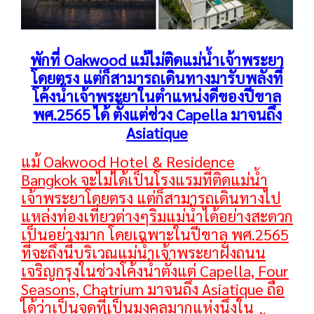
พักที่ Oakwood แม้ไม่ติดแม่น้ำเจ้าพระยา
โดยตรง แต่ก็สามารถเดินทางมารับพลังที่
โค้งน้ำเจ้าพระยาในตำแหน่งดีของปีขาล
พศ.2565 ได้ ตั้งแต่ช่วง Capella มาจนถึง
Asiatique
แม้ Oakwood Hotel & Residence
Bangkok จะไม่ได้เป็นโรงแรมที่ติดแม่น้ำ
เจ้าพระยาโดยตรง แต่ก็สามารถเดินทางไป
แหล่งท่องเที่ยวต่างๆริมแม่น้ำได้อย่างสะดวก
เป็นอย่างมาก โดยเฉพาะในปีขาล พศ.2565
ที่จะถึงนี้บริเวณแม่น้ำเจ้าพระยาฝั่งถนน
เจริญกรุงในช่วงโค้งน้ำตั้งแต่ Capella, Four
Seasons, Chatrium มาจนถึง Asiatique ถือ
ได้ว่าเป็นจุดที่เป็นมงคลมากแห่งนึงใน