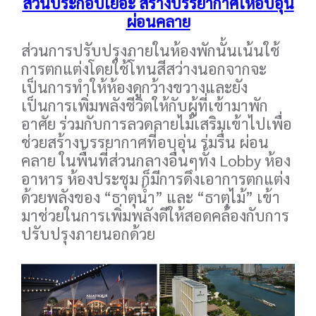
ส่วนประกอบเยอะ สร้างบรรยากาศให้อบอุ่น
ผ่อนคลาย
ส่วนการปรับปรุงภายในห้องพักนั้นเน้นใช้
การตกแต่งโดยใช้โทนสีสว่างนอกจากจะ
เป็นการทำให้ห้องดูกว้างขวางและยัง
เป็นการเพิ่มพลังชีวิตให้กับผู้ที่เข้ามาพัก
อาศัย ร่วมกับการลวดลายไม้เสริมเข้าไปเพื่อ
ช่วยสร้างบรรยากาศที่อบอุ่น ร่มรื่น ผ่อน
คลาย ในพื้นที่ส่วนกลางอื่นๆทั้ง Lobby ห้อง
อาหาร ห้องประชุม ก็มีการดึงเอาการตกแต่ง
ด้วยพลังของ “ธาตุน้ำ” และ “ธาตุไม้” เข้า
มาช่วยในการเพิ่มพลังดีให้สอดคล้องกับการ
ปรับปรุงภายนอกด้วย