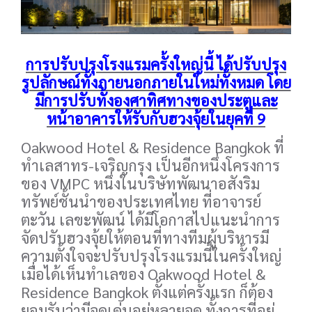
การปรับปรุงโรงแรมครั้งใหญ่นี้ ได้ปรับปรุง
รูปลักษณ์ทั้งภายนอกภายในใหม่ทั้งหมด โดย
มีการปรับทั้งองศาทิศทางของประตูและ
หน้าอาคารให้รับกับฮวงจุ้ยในยุคที่ 9
Oakwood Hotel & Residence Bangkok ที่
ทำเลสาทร-เจริญกรุง เป็นอีกหนึ่งโครงการ
ของ VMPC หนึ่งในบริษัทพัฒนาอสังริม
ทรัพย์ชั้นนำของประเทศไทย ที่อาจารย์
ตะวัน เลขะพัฒน์ ได้มีโอกาสไปแนะนำการ
จัดปรับฮวงจุ้ยให้ตอนที่ทางทีมผู้บริหารมี
ความตั้งใจจะปรับปรุงโรงแรมนี้ในครั้งใหญ่
เมื่อได้เห็นทำเลของ Oakwood Hotel &
Residence Bangkok ตั้งแต่ครั้งแรก ก็ต้อง
ยอมรับว่ามีจุดเด่นอยู่หลายจุด ทั้งการที่อยู่