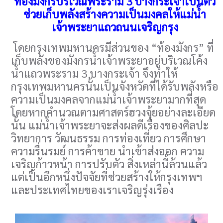
ท้องมังกรบริเวณพระราม 3 บางกระเจ้าเป็นตัว
ช่วยเก็บพลังสร้างความเป็นมงคลให้แม่น้ำ
เจ้าพระยาแถวถนนเจริญกรุง
โดยกรุงเทพมหานครมีส่วนของ “ท้องมังกร” ที่
เก็บพลังของมังกรน้ำเจ้าพระยาอยู่บริเวณโค้ง
น้ำแถวพระราม 3 บางกระเจ้า จึงทำให้
กรุงเทพมหานครนั้นเป็นจังหวัดที่ได้รับพลังหรือ
ความเป็นมงคลจากแม่น้ำเจ้าพระยามากที่สุด
โดยหากคำนวณตามศาสตร์ฮวงจุ้ยอย่างละเอียด
นั้น แม่น้ำเจ้าพระยาจะส่งผลดีเรื่องของศิลปะ
วิทยาการ วัฒนธรรม การท่องเที่ยว การศึกษา
ความรื่นรมย์ การค้าขาย นำเข้าส่งออก ความ
เจริญก้าวหน้า การปรับตัว สิ่งเหล่านี้ล้วนแล้ว
แต่เป็นอีกหนึ่งปัจจัยที่ช่วยสร้างให้กรุงเทพฯ
และประเทศไทยของเราเจริญรุ่งเรือง