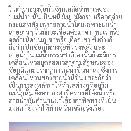
ในตำราฮวงจุ้ยนั้นซินแสถือว่าทำเลของ
“แม่น้ำ” นั้นเป็นหนึ่งใน “มังกร” หรือจุดจ่าย
กระแสพลัง เพราะสายน้ำโดยเฉพาะแม่น้ำ
สายยาวๆนั้นมักจะเชื่อมต่อมาจากทะเลหรือ
จุดกำเนิดบนภูเขาหรือเทือกเขา ซึ่งต่างก็
ถือว่าเป็นชัยภูมิฮวงจุ้ยที่ทรงพลัง และ
สายน้ำในแม่น้ำธรรมชาติเองนั้นก็จะมีการ
เคลื่อนไหวอยู่ตลอดเวลาตามลักษณะของ
ชัยภูมิและปรากฏการณ์น้ำขึ้นน้ำลง ซึ่งการ
เคลื่อนไหวนของสายน้ำนี้ซินแสจะถือว่า
เป็นการส่งพลังมาให้ทำเลต่างๆที่อยู่ริม
แม่น้ำนั้น ยิ่งหากองศาทิศทางที่โค้งน้ำหรือ
สายน้ำนั้นคำนวนมาได้องศาทิศทางที่เป็น
มงคล ก็ยิ่งทำให้ทำเลนั้นเจริญรุ่งเรือง