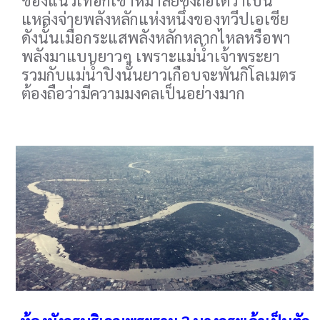
ของแนวเทือกเขาหิมาลัยซึ่งถือได้ว่าเป็น
แหล่งจ่ายพลังหลักแห่งหนึ่งของทวีปเอเชีย
ดังนั้นเมื่อกระแสพลังหลักหลากไหลหรือพา
พลังมาแบบยาวๆ เพราะแม่น้ำเจ้าพระยา
รวมกับแม่น้ำปิงนั้นยาวเกือบจะพันกิโลเมตร
ต้องถือว่ามีความมงคลเป็นอย่างมาก